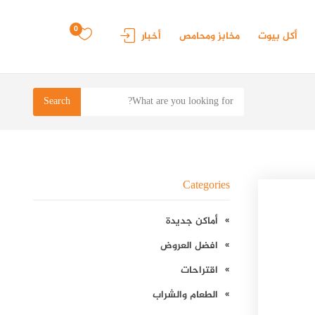
0
أكل بيوت
مخابز ومحامص
أخبار
Search
Categories
أماكن جديدة
افضل العروض
اقتراحات
الطعام والشراب