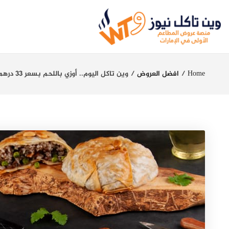
Home
افضل العروض
وين تاكل اليوم.. أوزي باللحم بسعر 33 درهم فقط