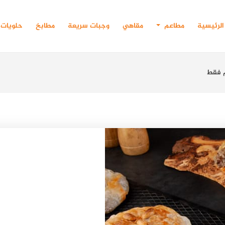
الرئيسية
مطاعم
مقاهي
وجبات سريعة
مطابخ
حلويات