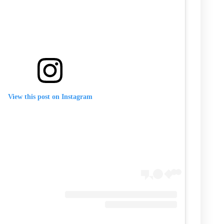
View this post on Instagram