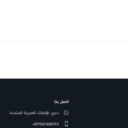
اتصل بنا
دبي، الإمارات العربية المتحدة
971567469753+