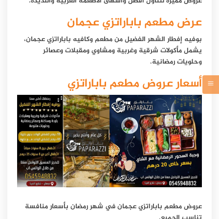
عروض مميزة لتناول أفضل وأشهى الأطعمة العربية واللذيذة.
عرض مطعم باباراتزي عجمان
بوفيه إفطار الشهر الفضيل من مطعم وكافيه باباراتزي عجمان،
يشمل مأكولات شرقية وغربية ومشاوي ومقبلات وعصائر
وحلويات رمضانية.
أسعار عروض مطعم باباراتزي
عروض مطعم باباراتزي عجمان في شهر رمضان بأسعار منافسة
تناسب الجميع.