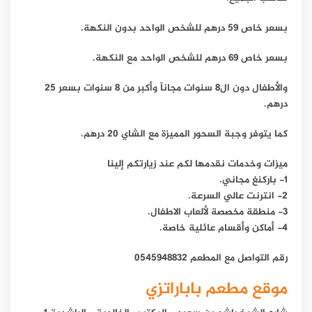
بسعر خاص 59 درهم للشخص الواحد بدون النكهة.
بسعر خاص 69 درهم للشخص الواحد مع النكهة.
والأطفال دون ال8 سنوات مجاناً وأكبر من 8 سنوات بسعر 25
درهم.
كما يتوفر وجبة السحور المميزة مع الشاي 20 درهم.
ميزات وخدمات نقدمها لكم عند زيارتكم إلينا
1- باركنغ مجاني.
2- انترنت عالي السرعة.
3- منطقة مخصصة لألعاب الاطفال.
4- أماكن وأقسام عائلية خاصة.
رقم التواصل مع المطعم 0545948832
موقع مطعم باباراتزي