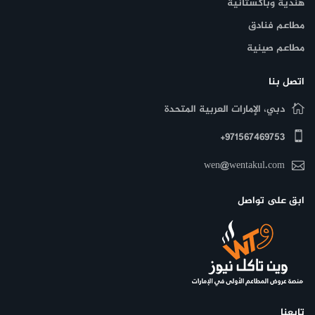
هندية وباكستانية
مطاعم فنادق
مطاعم صينية
اتصل بنا
دبي، الإمارات العربية المتحدة
971567469753+
wen@wentakul.com
ابق على تواصل
تابعنا