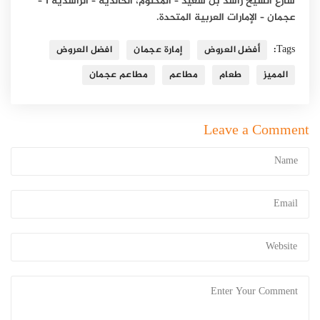
شارع الشيخ راشد بن سعيد – المكتوم، الخالدية – الراشدية 1 –
عجمان – الإمارات العربية المتحدة.
Tags:
أفضل العروض
إمارة عجمان
افضل العروض
المميز
طعام
مطاعم
مطاعم عجمان
Leave a Comment