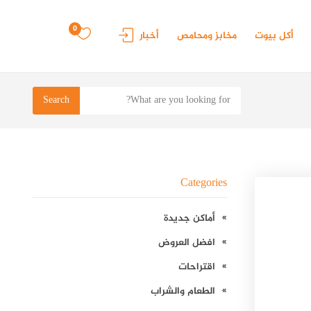
0
أكل بيوت
مخابز ومحامص
أخبار
Search
Categories
أماكن جديدة
افضل العروض
اقتراحات
الطعام والشراب