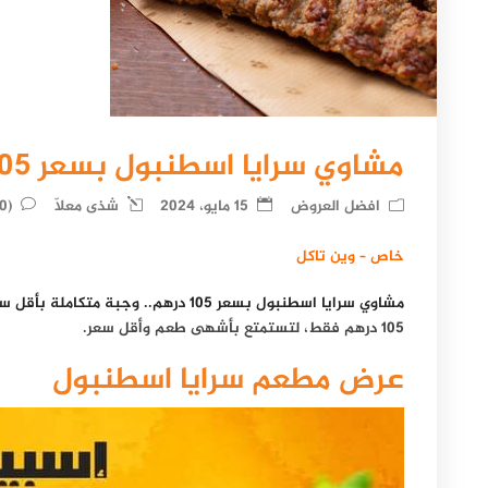
مشاوي سرايا اسطنبول بسعر 105 درهم.. وجبة متكاملة بأقل سعر
افضل العروض
15 مايو، 2024
شذى معلّا
(0) Comments
خاص – وين تاكل
مشاوي سرايا اسطنبول بسعر 105 درهم.. وجبة متكاملة بأقل سعر.
105 درهم فقط، لتستمتع بأشهى طعم وأقل سعر.
عرض مطعم سرايا اسطنبول