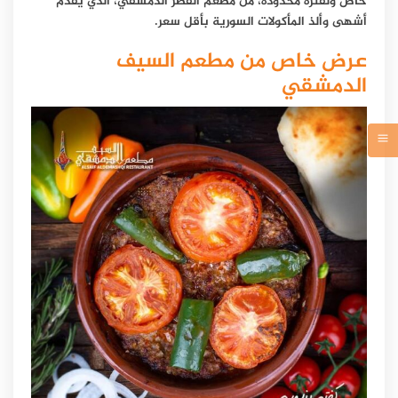
خاص ولفترة محدودة، من مطعم القصر الدمشقي، الذي يقدم
أشهى وألذ المأكولات السورية بأقل سعر.
عرض خاص من مطعم السيف
الدمشقي