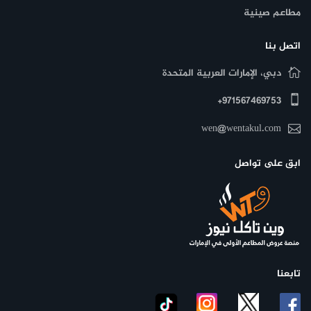
مطاعم صينية
اتصل بنا
دبي، الإمارات العربية المتحدة
971567469753+
wen@wentakul.com
ابق على تواصل
تابعنا