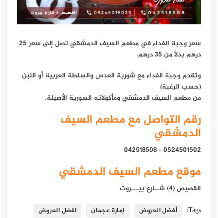
سعر وجبة الغداء في مطعم السيف الدمشقي تصل إلى سعر 25
درهم بدلاً من 35 درهم.
وتقدم وجبة الغداء مع شوربة العدس والسلطة العربية أو اللبن
(حسب الرغبة)
من مطعم السيف الدمشقي ومأكولاته السورية الأصيلة.
رقم التواصل مع مطعم السيف
الدمشقي
0524501502 – 042518508
موقع مطعم السيف الدمشقي
القصيص (4) شــارع بيـــروت
Tags:
أفضل العروض
إمارة عجمان
افضل العروض