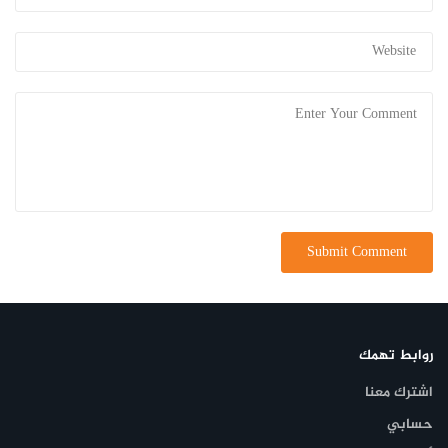
روابط تهمك
اشترك معنا
حسابي