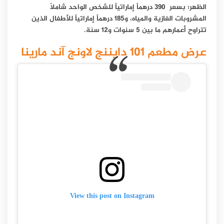
الظهر؛ بسعر 390 درهماً إماراتياً للشخص الواحد شاملاً
المشروبات الغازية والمياه، و185 درهماً إماراتياً للأطفال الذين
تتراوح أعمارهم ما بين 5 سنوات و12 سنة.
عرض مطعم 101 دايننج لاونج آند مارينا
View this post on Instagram