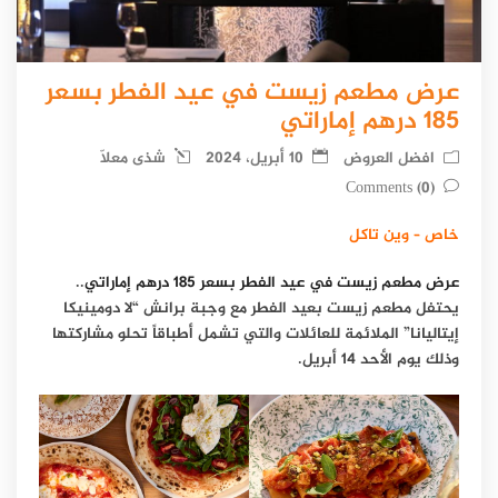
عرض مطعم زيست في عيد الفطر بسعر
185 درهم إماراتي
افضل العروض
10 أبريل، 2024
شذى معلّا
(0) Comments
خاص – وين تاكل
عرض مطعم زيست في عيد الفطر بسعر 185 درهم إماراتي
..
يحتفل مطعم زيست بعيد الفطر مع وجبة برانش “لا دومينيكا
إيتاليانا” الملائمة للعائلات والتي تشمل أطباقاً تحلو مشاركتها
وذلك يوم الأحد 14 أبريل.