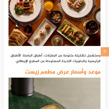
وستشمل تشكيلة متنوّعة من المقبّلات، أطباق الباستا، الأطباق
الرئيسية والحلويات اللذيذة المستوحاة من المطبخ الإيطالي.
موعد وأسعار عرض مطعم زيست