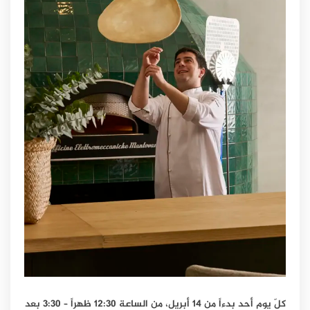
كلّ يوم أحد بدءاً من 14 أبريل، من الساعة 12:30 ظهراً – 3:30 بعد