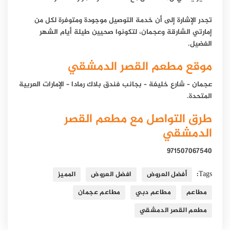
تجدر الإشارة إلى أن خدمة التوصيل موجودة ومتوفرة لكل من
إمارتي الشارقة وعجمان، لتكونوا صحيين طيلة أيام الشهر
الفضيل.
موقع مطعم القصر الدمشقي
عجمان – شارع خليفة – بجانب فندق بلاك رمادا – الإمارات العربية
المتحدة.
طرق التواصل مع مطعم القصر
الدمشقي
971507067540
Tags:
أفضل العروض
افضل العروض
المميز
مطاعم
مطاعم دبي
مطاعم عجمان
مطعم القصر الدمشقي