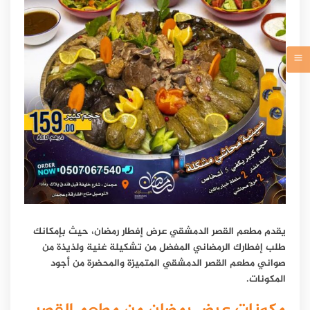
يقدم مطعم القصر الدمشقي عرض إفطار رمضان، حيث بإمكانك
طلب إفطارك الرمضاني المفضل من تشكيلة غنية ولذيذة من
صواني مطعم القصر الدمشقي المتميزة والمحضرة من أجود
المكونات.