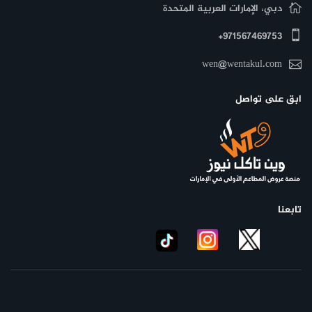
دبي، الإمارات العربية المتحدة
971567469753+
wen@wentakul.com
ابق على تواصل
تابعنا