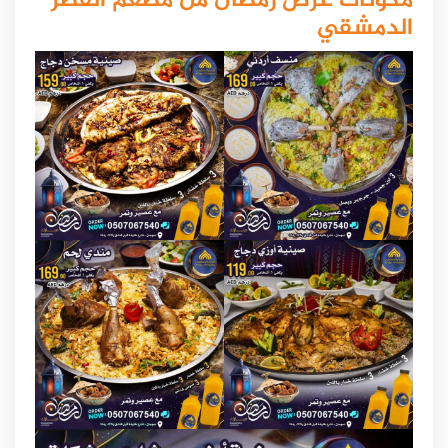
مكونات عرض رمضان من مطعم القصر
الدمشقي