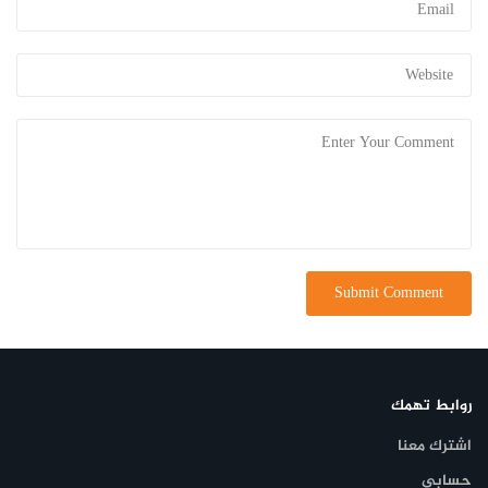
روابط تهمك
اشترك معنا
حسابي