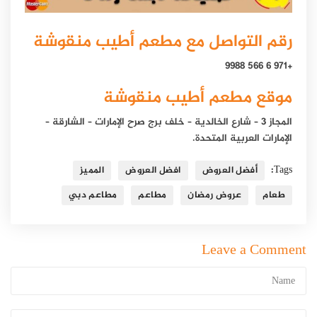
رقم التواصل مع مطعم أطيب منقوشة
+971 6 566 9988
موقع مطعم أطيب منقوشة
المجاز 3 – شارع الخالدية – خلف برج صرح الإمارات – الشارقة –
الإمارات العربية المتحدة.
Tags:
أفضل العروض
افضل العروض
المميز
طعام
عروض رمضان
مطاعم
مطاعم دبي
Leave a Comment