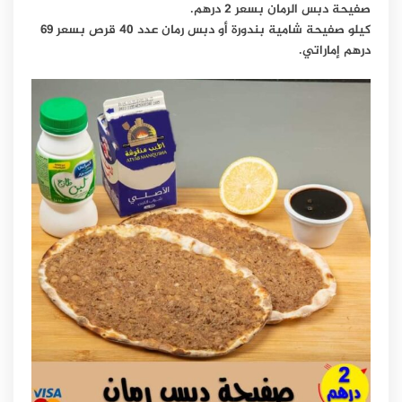
صفيحة دبس الرمان بسعر 2 درهم.
كيلو صفيحة شامية بندورة أو دبس رمان عدد 40 قرص بسعر 69
درهم إماراتي.