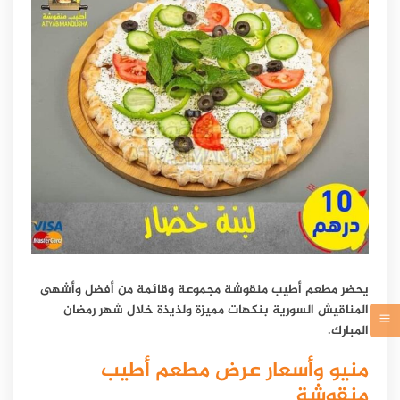
يحضر مطعم أطيب منقوشة مجموعة وقائمة من أفضل وأشهى
المناقيش السورية بنكهات مميزة ولذيذة خلال شهر رمضان
المبارك.
منيو وأسعار عرض مطعم أطيب
منقوشة