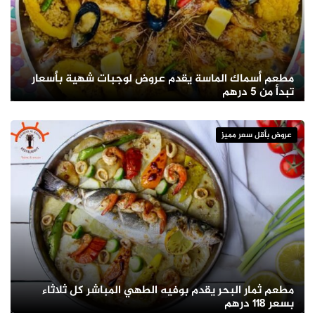
مطعم أسماك الماسة يقدم عروض لوجبات شهية بأسعار
تبدأ من 5 درهم
عروض بأقل سعر مميز
مطعم ثمار البحر يقدم بوفيه الطهي المباشر كل ثلاثاء
بسعر 118 درهم