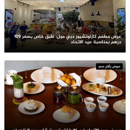
عرض مطعم كارلوتشيوز دبي مول: طبق خاص بسعر 109
درهم بمناسبة عيد الاتحاد
عروض بأقل سعر