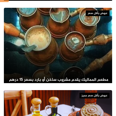
عروض بأقل سعر
مطعم المماليك يقدم مشروب ساخن أو بارد بسعر 15 درهم
عروض بأقل سعر مميز