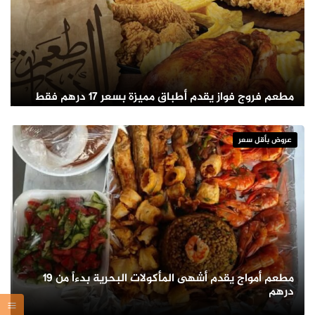
مطعم فروج فواز يقدم أطباق مميزة بسعر 17 درهم فقط
عروض بأقل سعر
مطعم أمواج يقدم أشهى المأكولات البحرية بدءاً من 19
درهم