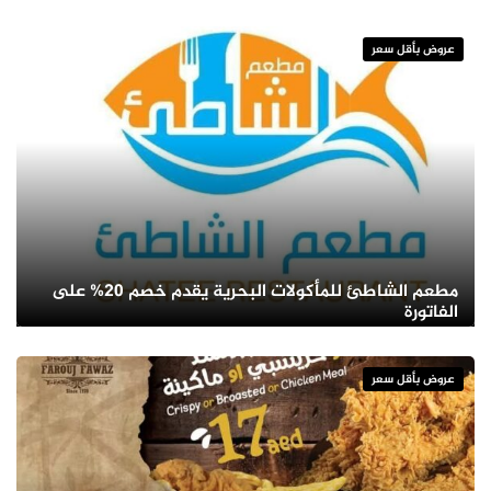
عروض بأقل سعر
مطعم الشاطئ للمأكولات البحرية يقدم خصم 20% على
الفاتورة
عروض بأقل سعر