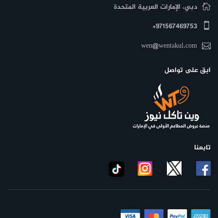
دبي، الإمارات العربية المتحدة
971567469753+
wen@wentakul.com
ابق على تواصل
تابعنا