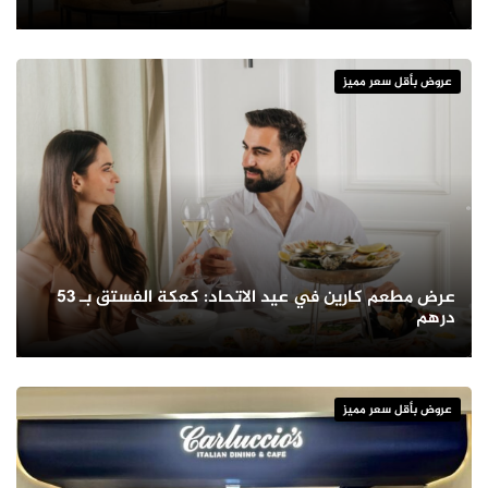
عروض بأقل سعر مميز
عرض مطعم كارين في عيد الاتحاد: كعكة الفستق بـ 53
درهم
عروض بأقل سعر مميز