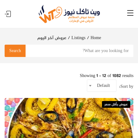
Home
Listings
عروض آخر اليوم
Search
Showing
1
–
12
of 1082 results
Default
Sort by:
عروض بأقل سعر